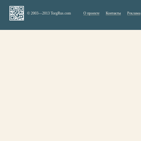
© 2003—2013 TorgRus.com
О проекте
Контакты
Реклама