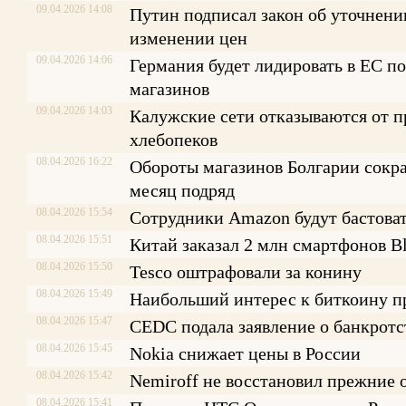
09.04.2026 14:08
Путин подписал закон об уточнен
изменении цен
09.04.2026 14:06
Германия будет лидировать в ЕС п
магазинов
09.04.2026 14:03
Калужские сети отказываются от 
хлебопеков
08.04.2026 16:22
Обороты магазинов Болгарии сокр
месяц подряд
08.04.2026 15:54
Сотрудники Amazon будут бастова
08.04.2026 15:51
Китай заказал 2 млн смартфонов B
08.04.2026 15:50
Tesco оштрафовали за конину
08.04.2026 15:49
Наибольший интерес к биткоину п
08.04.2026 15:47
CEDC подала заявление о банкротс
08.04.2026 15:45
Nokia снижает цены в России
08.04.2026 15:42
Nemiroff не восстановил прежние 
08.04.2026 15:41