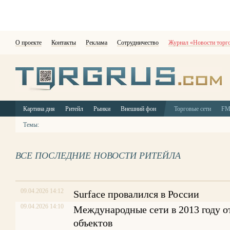
О проекте
Контакты
Реклама
Сотрудничество
Журнал «Новости торг
Картина дня
Ритейл
Рынки
Внешний фон
Торговые сети
F
Темы:
ВСЕ ПОСЛЕДНИЕ НОВОСТИ РИТЕЙЛА
09.04.2026 14:12
Surface провалился в России
09.04.2026 14:10
Международные сети в 2013 году 
объектов