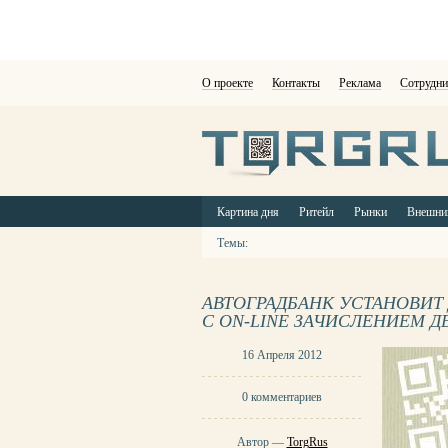
О проекте
Контакты
Реклама
Сотрудни
Картина дня
Ритейл
Рынки
Внешни
Темы:
АВТОГРАДБАНК УСТАНОВИ
С ON-LINE ЗАЧИСЛЕНИЕМ 
16 Апреля 2012
0 комментариев
Автор —
TorgRus