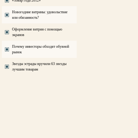
«Товар года 2012»
Новогодние витрины: удовольствие
или обязанность?
Оформление витрин с помощью
экранов
Почему инвесторы обходят обувной
рынок
Звезды эстрады вручили 63 звезды
лучшим товарам