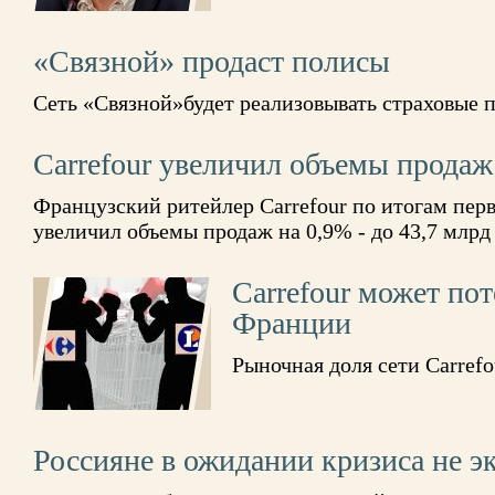
«Связной» продаст полисы
Сеть «Связной»будет реализовывать страховые 
Carrefour увеличил объемы продаж
Французский ритейлер Carrefour по итогам перво
увеличил объемы продаж на 0,9% - до 43,7 млрд
Carrefour может пот
Франции
Рыночная доля сети Carref
Россияне в ожидании кризиса не э