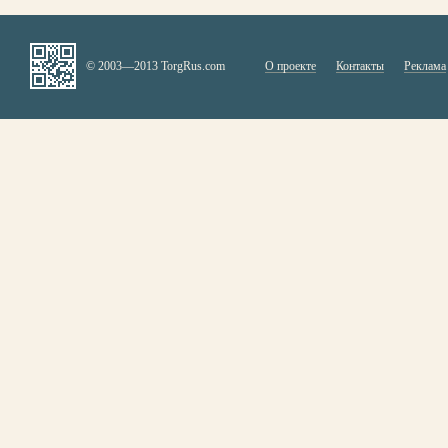
© 2003—2013 TorgRus.com
О проекте
Контакты
Реклама