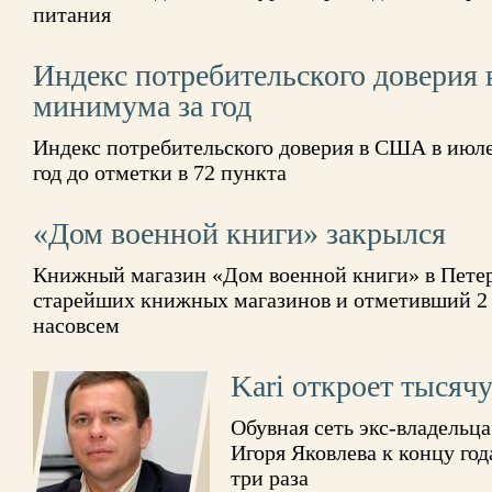
питания
Индекс потребительского доверия
минимума за год
Индекс потребительского доверия в США в июле
год до отметки в 72 пункта
«Дом военной книги» закрылся
Книжный магазин «Дом военной книги» в Петер
старейших книжных магазинов и отметивший 2 г
насовсем
Kari откроет тысяч
Обувная сеть экс-владельц
Игоря Яковлева к концу год
три раза