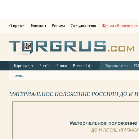
О проекте
Контакты
Реклама
Сотрудничество
Журнал «Новости торг
Картина дня
Ритейл
Рынки
Внешний фон
Торговые сети
F
Темы:
МАТЕРИАЛЬНОЕ ПОЛОЖЕНИЕ РОССИЯН ДО И П