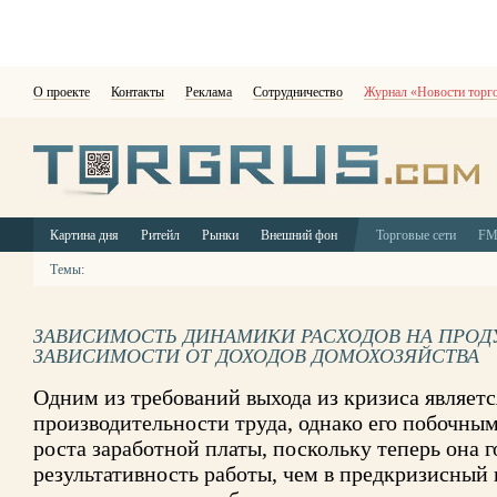
О проекте
Контакты
Реклама
Сотрудничество
Журнал «Новости торг
Картина дня
Ритейл
Рынки
Внешний фон
Торговые сети
F
Темы:
ЗАВИСИМОСТЬ ДИНАМИКИ РАСХОДОВ НА ПРОД
ЗАВИСИМОСТИ ОТ ДОХОДОВ ДОМОХОЗЯЙСТВА
Одним из требований выхода из кризиса являет
производительности труда, однако его побочны
роста заработной платы, поскольку теперь она г
результативность работы, чем в предкризисный