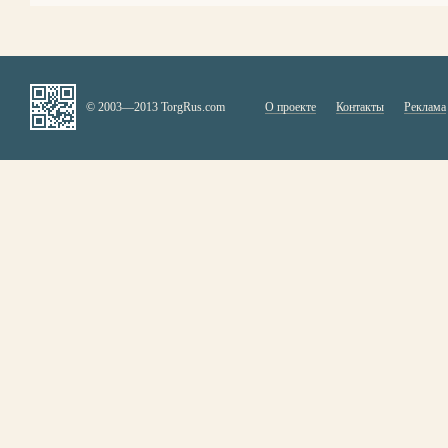
© 2003—2013 TorgRus.com
О проекте
Контакты
Реклама