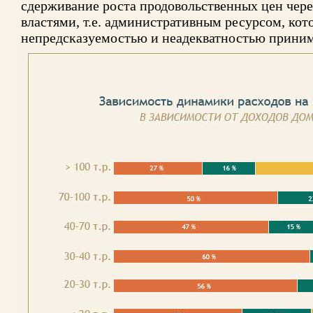
сдерживание роста продовольственных цен чере
властями, т.е. административным ресурсом, кот
непредсказуемостью и неадекватностью приним