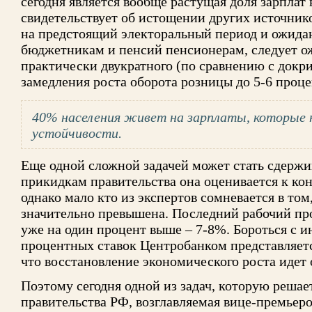
сегодня является вообще растущая доля зарплат 
свидетельствует об истощении других источнико
на предстоящий электоральный период и ожида
бюджетникам и пенсий пенсионерам, следует ож
практически двукратного (по сравнению с док
замедления роста оборота розницы до 5-6 процен
40% населения живет на зарплаты, которые 
устойчивости.
Еще одной сложной задачей может стать сдерж
прикидкам правительства она оценивается к кон
однако мало кто из экспертов сомневается в том
значительно превышена. Последний рабочий п
уже на один процент выше – 7-8%. Бороться с
процентных ставок Центробанком представляет
что восстановление экономического роста идет 
Поэтому сегодня одной из задач, которую решае
правительства РФ, возглавляемая вице-премьер