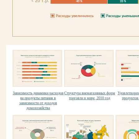
Зависимость динамики расходов
Структура внемагазинных форм
Удовлетворен
на продукты питания в
торговли в мире, 2010 год
продуктов 
зависимости от доходов
домохозяйства