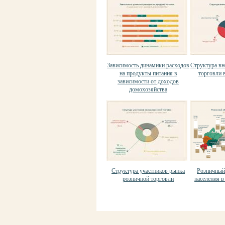
Зависимость динамики расходов
Структура в
на продукты питания в
торговли в
зависимости от доходов
домохозяйства
Структура участников рынка
Розничный
розничной торговли
населения в