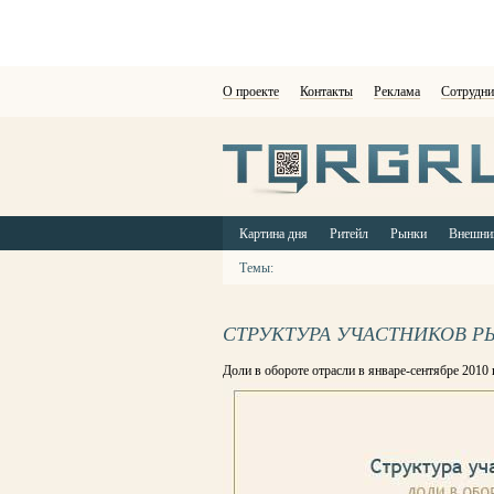
О проекте
Контакты
Реклама
Сотрудни
Картина дня
Ритейл
Рынки
Внешни
Темы:
СТРУКТУРА УЧАСТНИКОВ Р
Доли в обороте отрасли в январе-сентябре 2010 