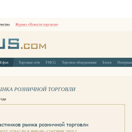
чество
Журнал «Новости торговли»
й фон
Торговые сети
FMCG
Торговое оборудование
Блоги
Интервь
ЫНКА РОЗНИЧНОЙ ТОРГОВЛИ
года