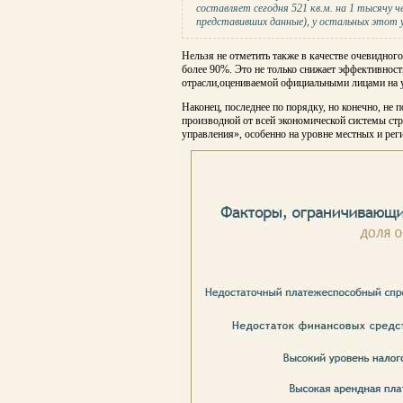
составляет сегодня 521 кв.м. на 1 тысячу ч
представивших данные), у остальных этот ур
Нельзя не отметить также в качестве очевидног
более 90%. Это не только снижает эффективност
отрасли,оцениваемой официальными лицами на у
Наконец, последнее по порядку, но конечно, не 
производной от всей экономической системы стр
управления», особенно на уровне местных и рег