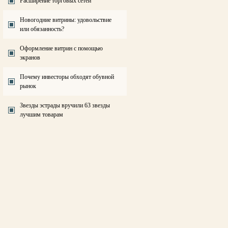
Расширение торговых сетей
Новогодние витрины: удовольствие
или обязанность?
Оформление витрин с помощью
экранов
Почему инвесторы обходят обувной
рынок
Звезды эстрады вручили 63 звезды
лучшим товарам