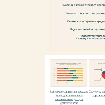
Зависимость динамики расходов
Структура в
на продукты питания в
торговли в
зависимости от доходов
домохозяйства