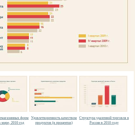
немагазинных форм
Удовлетворенность качеством
Структура удаленной торговля в
 мире, 2010 год
продуктов (в процентах)
России в 2010 году