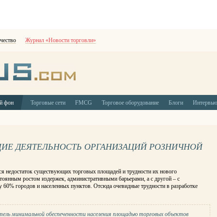
чество
Журнал «Новости торговли»
й фон
Торговые сети
FMCG
Торговое оборудование
Блоги
Интервь
ИЕ ДЕЯТЕЛЬНОСТЬ ОРГАНИЗАЦИЙ РОЗНИЧНОЙ
ся недостаток существующих торговых площадей и трудности их нового
остоянным ростом издержек, административными барьерами, а с другой – с
у 60% городов и населенных пунктов. Отсюда очевидные трудности в разработке
ель минимальной обеспеченности населения площадью торговых объектов