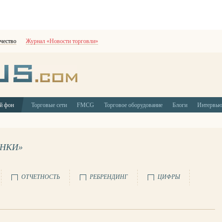
чество
Журнал «Новости торговли»
й фон
Торговые сети
FMCG
Торговое оборудование
Блоги
Интервь
ЫНКИ»
ОТЧЕТНОСТЬ
РЕБРЕНДИНГ
ЦИФРЫ