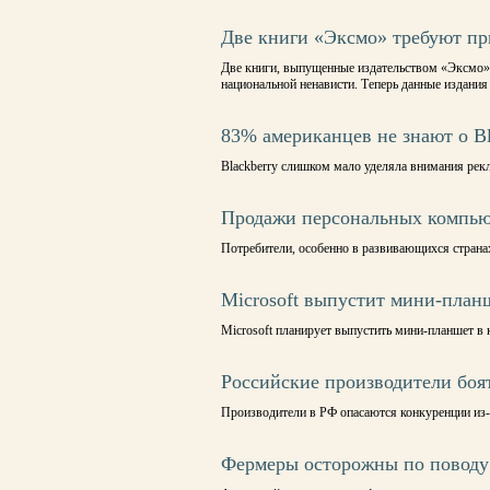
Две книги «Эксмо» требуют пр
Две книги, выпущенные издательством «Эксмо» 
национальной ненависти. Теперь данные издания
83% американцев не знают о Bl
Blackberry слишком мало уделяла внимания рек
Продажи персональных компьют
Потребители, особенно в развивающихся стран
Microsoft выпустит мини-план
Microsoft планирует выпустить мини-планшет в 
Российские производители боя
Производители в РФ опасаются конкуренции из
Фермеры осторожны по поводу 