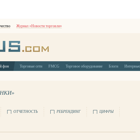
чество
Журнал «Новости торговли»
й фон
Торговые сети
FMCG
Торговое оборудование
Блоги
Интервь
ЫНКИ»
ОТЧЕТНОСТЬ
РЕБРЕНДИНГ
ЦИФРЫ