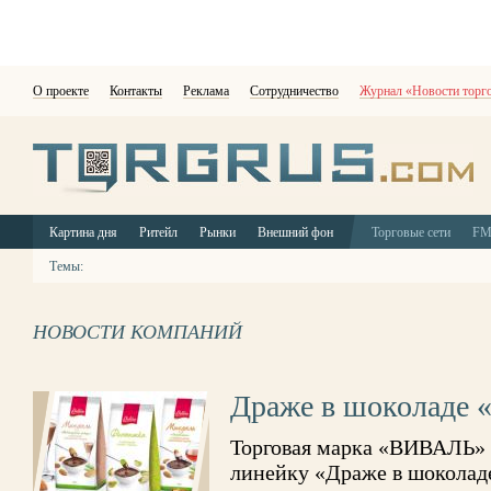
О проекте
Контакты
Реклама
Сотрудничество
Журнал «Новости торг
Картина дня
Ритейл
Рынки
Внешний фон
Торговые сети
F
Темы:
НОВОСТИ КОМПАНИЙ
Драже в шоколаде
Торговая марка «ВИВАЛЬ» 
линейку «Драже в шоколад