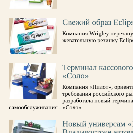
Свежий образ Eclip
Компания Wrigley перезап
жевательную резинку Eclip
Терминал кассовог
«Соло»
Компания «Пилот», ориент
требования российского ры
разработала новый термина
самообслуживания - «Соло».
Новый универсам 
Владивостоке авто