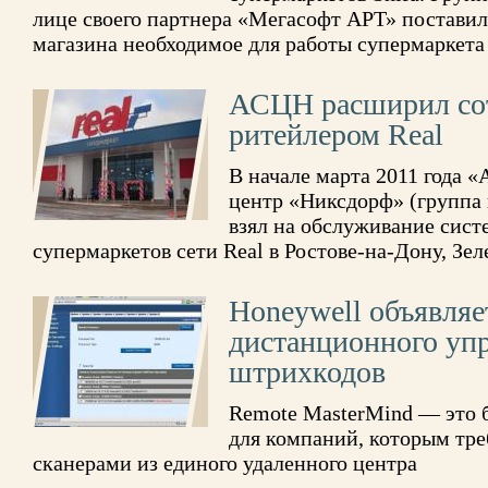
лице своего партнера «Мегасофт АРТ» поставил
магазина необходимое для работы супермаркета
АСЦН расширил сот
ритейлером Real
В начале марта 2011 года 
центр «Никсдорф» (группа
взял на обслуживание сист
супермаркетов сети Real в Ростове-на-Дону, Зел
Honeywell объявляе
дистанционного уп
штрихкодов
Remote MasterMind — это 
для компаний, которым тре
сканерами из единого удаленного центра