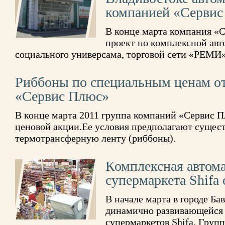
компанией «Сервис
В конце марта компания «
проект по комплексной авт
социального универсама, торговой сети «РЕМИ»
Риббоны по специальным ценам о
«Сервис Плюс»
В конце марта 2011 группа компаний «Сервис П
ценовой акции.Ее условия предполагают сущес
термотрансферную ленту (риббоны).
Комплексная автома
супермаркета Shifa
В начале марта в городе Б
динамично развивающейся в
супермаркетов Shifa. Груп