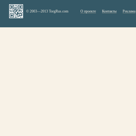
© 2003—2013 TorgRus.com
О проекте
Контакты
Реклама