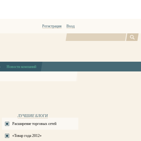
Регистрация
Вход
Поиск
ю
Новости компаний
ЛУЧШИЕ БЛОГИ
Расширение торговых сетей
«Товар года 2012»