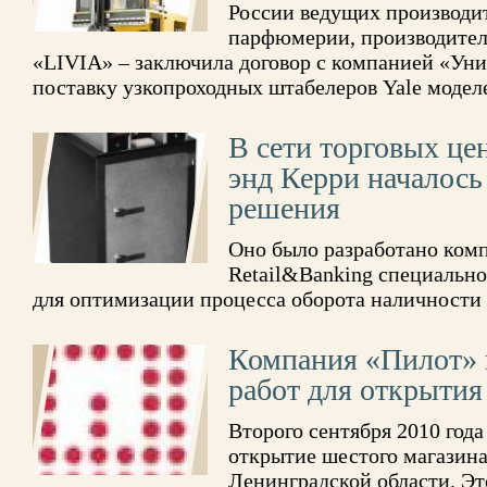
России ведущих производи
парфюмерии, производител
«LIVIA» – заключила договор с компанией «Ун
поставку узкопроходных штабелеров Yale моде
В сети торговых ц
энд Керри началось
решения
Оно было разработано ком
Retail&Banking специальн
для оптимизации процесса оборота наличности
Компания «Пилот» 
работ для открытия
Второго сентября 2010 год
открытие шестого магазина
Ленинградской области. Эт