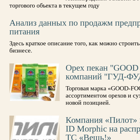
торгового объекта в текущем году
Анализ данных по продажм предпр
питания
Здесь краткое описание того, как можно строит
бизнесе.
Орех пекан "GOOD
компаний "ГУД-ФУ
Торговая марка «GOOD-FO
ассортиментом орехов и су
новой позицией.
Компания «Пилот» 
ID Morphic на расп
ТС «Вещь!»