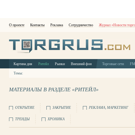
О проекте
Контакты
Реклама
Сотрудничество
Журнал «Новости торг
Картина дня
Ритейл
Рынки
Внешний фон
Торговые сети
F
Темы:
МАТЕРИАЛЫ В РАЗДЕЛЕ «РИТЕЙЛ»
ОТКРЫТИЕ
ЗАКРЫТИЕ
РЕКЛАМА, МАРКЕТИНГ
ТРЕНДЫ
ХРОНИКА