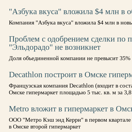
"Азбука вкуса" вложила $4 млн в 
Компания "Азбука вкуса" вложила $4 млн в нов
Проблем с одобрением сделки по 
"Эльдорадо" не возникнет
Доля объединенной компании не превысит 35%
Decathlon построит в Омске гиперм
Французская компания Decathlon (входит в сост
Омске гипермаркет площадью 5 тыс. кв. м за 3,8
Меtrо вложит в гипермаркет в Омс
ООО "Метро Кэш энд Керри" в первом квартале 
в Омске второй гипермаркет