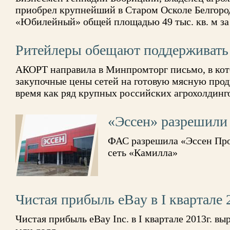
приобрел крупнейший в Старом Осколе Белгоро
«Юбилейный» общей площадью 49 тыс. кв. м за 
Ритейлеры обещают поддерживать
АКОРТ направила в Минпромторг письмо, в кот
закупочные цены сетей на готовую мясную прод
время как ряд крупных российских агрохолдинг
«Эссен» разрешили
ФАС разрешила «Эссен Про
сеть «Камилла»
Чистая прибыль eBay в I квартале 
Чистая прибыль eBay Inc. в I квартале 2013г. в