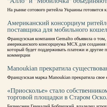
"Алло" и "Мобилочка" объединяют
На рынке сотового ритейла Украины готовится 
Американский консорциум ритейл
поставщика для мобильного коше
Французская компания Gemalto объявила о том, 
американского консорциума MCX для создания 
который будет поддерживать платежи и другие
коммерции
Manoukian прекратила существова
Французская марка Manoukian прекратила свое
«Приосколье» стало собственник
торговой площадки в Старом Оско
Бизнесмен Геннадий Бобрицкий, владелец агро