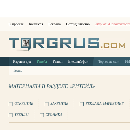
О проекте
Контакты
Реклама
Сотрудничество
Журнал «Новости торг
Картина дня
Ритейл
Рынки
Внешний фон
Торговые сети
F
Темы:
МАТЕРИАЛЫ В РАЗДЕЛЕ «РИТЕЙЛ»
ОТКРЫТИЕ
ЗАКРЫТИЕ
РЕКЛАМА, МАРКЕТИНГ
ТРЕНДЫ
ХРОНИКА