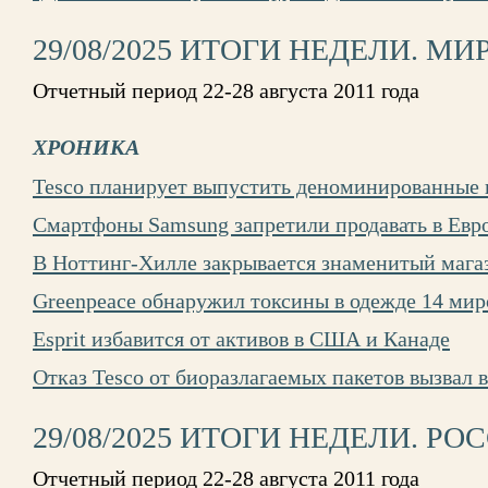
29/08/2025 ИТОГИ НЕДЕЛИ. МИ
Отчетный период 22-28 августа 2011 года
ХРОНИКА
Tesco планирует выпустить деноминированные 
Смартфоны Samsung запретили продавать в Евр
В Ноттинг-Хилле закрывается знаменитый магаз
Greenpeace обнаружил токсины в одежде 14 мир
Esprit избавится от активов в США и Канаде
Отказ Tesco от биоразлагаемых пакетов вызвал
29/08/2025 ИТОГИ НЕДЕЛИ. РО
Отчетный период 22-28 августа 2011 года