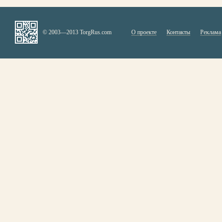
© 2003—2013 TorgRus.com
О проекте
Контакты
Реклама