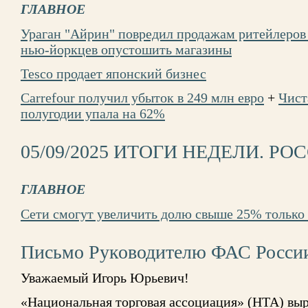
ГЛАВНОЕ
Ураган "Айрин" повредил продажам ритейлеро
нью-йоркцев опустошить магазины
Tesco продает японский бизнес
Carrefour получил убыток в 249 млн евро
+
Чист
полугодии упала на 62%
05/09/2025 ИТОГИ НЕДЕЛИ. РО
ГЛАВНОЕ
Сети смогут увеличить долю свыше 25% только 
Письмо Руководителю ФАС Росси
Уважаемый Игорь Юрьевич!
«Национальная торговая ассоциация» (НТА) выр