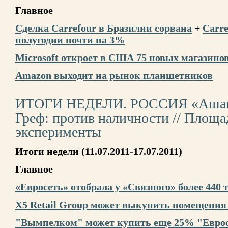
Главное
Сделка Carrefour в Бразилии сорвана
+
Carre
полугодии почти на 3%
Microsoft откроет в США 75 новых магазино
Amazon выходит на рынок планшетников
ИТОГИ НЕДЕЛИ. РОССИЯ «Ашан»:
Греф: против наличности // Площа
эксперименты
Итоги недели (11.07.2011-17.07.2011)
Главное
«Евросеть» отобрала у «Связного» более 440 
Х5 Retail Group может выкупить помещени
"Вымпелком" может купить еще 25% "Евро