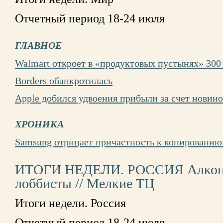
Отчетный период 18-24 июля
ГЛАВНОЕ
Walmart откроет в «продуктовых пустынях» 300
Borders обанкротилась
Apple добился удвоения прибыли за счет новин
ХРОНИКА
Samsung отрицает причастность к копированию 
ИТОГИ НЕДЕЛИ. РОССИЯ Алконед
лоббисты // Мелкие ТЦ
Итоги недели. Россия
Отчетный период 18-24 июля