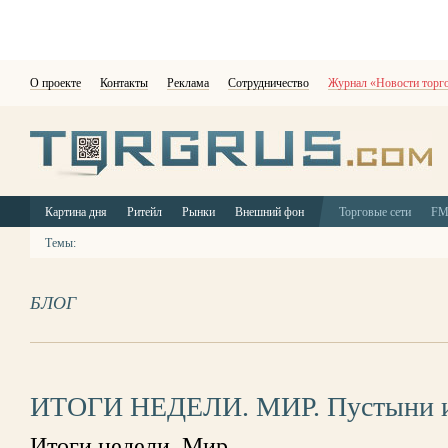
О проекте
Контакты
Реклама
Сотрудничество
Журнал «Новости торг
Картина дня
Ритейл
Рынки
Внешний фон
Торговые сети
F
Темы:
БЛОГ
ИТОГИ НЕДЕЛИ. МИР. Пустыни и
Итоги недели. Мир