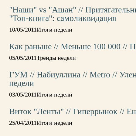
"Наши" vs "Ашан" // Притягательн
"Топ-книга": самоликвидация
10/05/2011Итоги недели
Как раньше // Меньше 100 000 // 
05/05/2011Тренды недели
ГУМ // Набиуллина // Metro // Ул
недели
03/05/2011Итоги недели
Виток "Ленты" // Гиперрынок // Ещ
25/04/2011Итоги недели