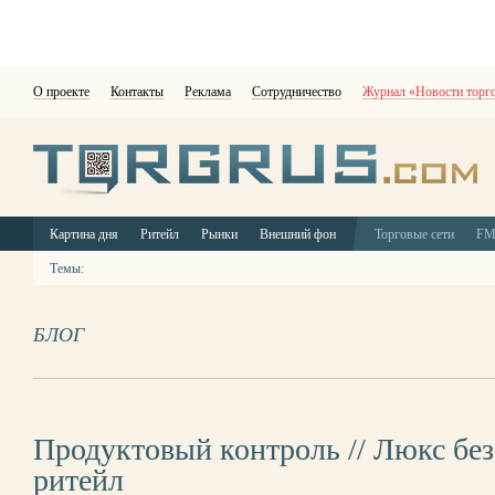
О проекте
Контакты
Реклама
Сотрудничество
Журнал «Новости торг
Картина дня
Ритейл
Рынки
Внешний фон
Торговые сети
F
Темы:
БЛОГ
Продуктовый контроль // Люкс без
ритейл