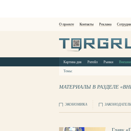
О проекте
Контакты
Реклама
Сотрудни
Картина дня
Ритейл
Рынки
Внешни
Темы:
МАТЕРИАЛЫ В РАЗДЕЛЕ «В
ЭКОНОМИКА
ЗАКОНОДАТЕЛ
Главу «