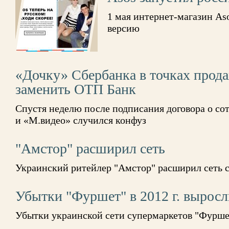
1 мая интернет-магазин As
версию
«Дочку» Сбербанка в точках прод
заменить ОТП Банк
Спустя неделю после подписания договора о со
и «М.видео» случился конфуз
"Амстор" расширил сеть
Украинский ритейлер "Амстор" расширил сеть с
Убытки "Фуршет" в 2012 г. выросли
Убытки украинской сети супермаркетов "Фуршет"