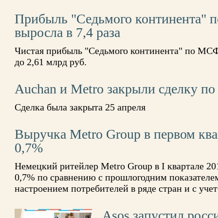
Прибыль "Седьмого континента" 
выросла в 7,4 раза
Чистая прибыль "Седьмого континента" по МСФО 
до 2,61 млрд руб.
Auchan и Metro закрыли сделку по
Сделка была закрыта 25 апреля
Выручка Metro Group в первом ква
0,7%
Немецкий ритейлер Metro Group в I квартале 20
0,7% по сравнению с прошлогодним показателем
настроением потребителей в ряде стран и с уче
Asos запустил росс