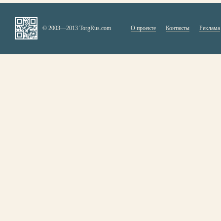
© 2003—2013 TorgRus.com
О проекте
Контакты
Реклама