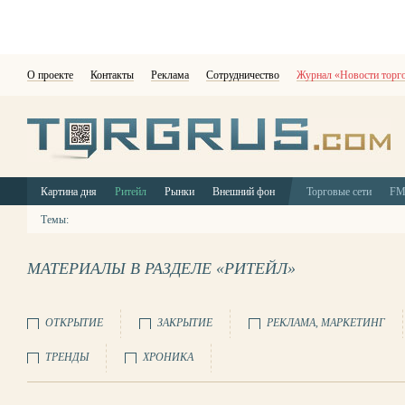
О проекте
Контакты
Реклама
Сотрудничество
Журнал «Новости торг
Картина дня
Ритейл
Рынки
Внешний фон
Торговые сети
F
Темы:
МАТЕРИАЛЫ В РАЗДЕЛЕ «РИТЕЙЛ»
ОТКРЫТИЕ
ЗАКРЫТИЕ
РЕКЛАМА, МАРКЕТИНГ
ТРЕНДЫ
ХРОНИКА