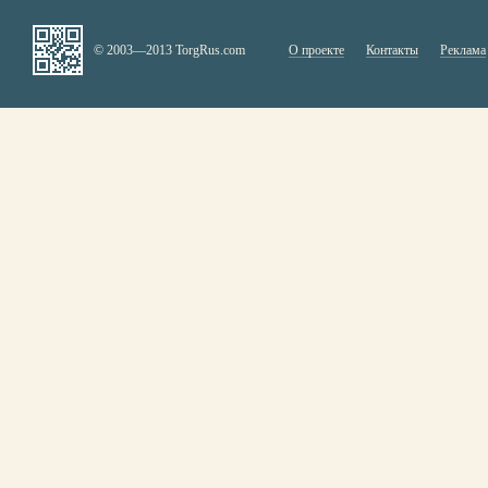
© 2003—2013 TorgRus.com
О проекте
Контакты
Реклама