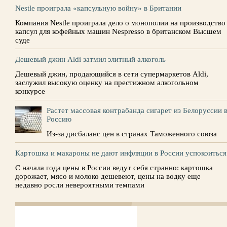
Nestle проиграла «капсульную войну» в Британии
Компания Nestle проиграла дело о монополии на производство
капсул для кофейных машин Nespresso в британском Высшем
суде
Дешевый джин Aldi затмил элитный алкоголь
Дешевый джин, продающийся в сети супермаркетов Aldi,
заслужил высокую оценку на престижном алкогольном
конкурсе
Растет массовая контрабанда сигарет из Белоруссии 
Россию
Из-за дисбаланс цен в странах Таможенного союза
Картошка и макароны не дают инфляции в России успокоиться
С начала года цены в России ведут себя странно: картошка
дорожает, мясо и молоко дешевеют, цены на водку еще
недавно росли невероятными темпами