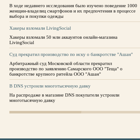
В ходе недавнего исследования было изучено поведение 1000
женщин-владелиц смартфонов и их предпочтения в процессе
выбора и покупки одежды
Хакеры взломали LivingSocial
Хакеры взломали 50 млн аккаунтов онлайн-магазина
LivingSocial
Суд прекратил производство по иску о банкротстве "Ашан"
Арбитражный суд Московской области прекратил
производство по заявлению Самарского ООО "Теща" о
банкротстве крупного ритейла ООО "Ашан"
В DNS устроили многотысячную давку
На распродаже в магазине DNS покупатели устроили
многотысячную давку