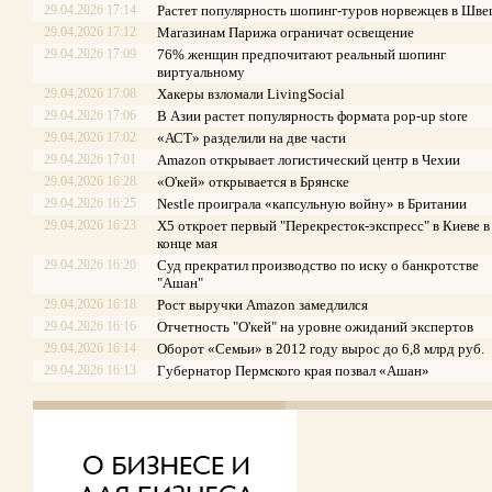
29.04.2026 17:14
Растет популярность шопинг-туров норвежцев в Шв
29.04.2026 17:12
Магазинам Парижа ограничат освещение
29.04.2026 17:09
76% женщин предпочитают реальный шопинг
виртуальному
29.04.2026 17:08
Хакеры взломали LivingSocial
29.04.2026 17:06
В Азии растет популярность формата pop-up store
29.04.2026 17:02
«АСТ» разделили на две части
29.04.2026 17:01
Amazon открывает логистический центр в Чехии
29.04.2026 16:28
«О'кей» открывается в Брянске
29.04.2026 16:25
Nestle проиграла «капсульную войну» в Британии
29.04.2026 16:23
X5 откроет первый "Перекресток-экспресс" в Киеве в
конце мая
29.04.2026 16:20
Суд прекратил производство по иску о банкротстве
"Ашан"
29.04.2026 16:18
Рост выручки Amazon замедлился
29.04.2026 16:16
Отчетность "O'кей" на уровне ожиданий экспертов
29.04.2026 16:14
Оборот «Семьи» в 2012 году вырос до 6,8 млрд руб.
29.04.2026 16:13
Губернатор Пермского края позвал «Ашан»