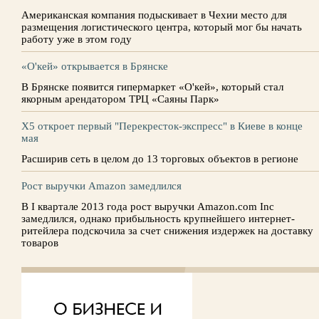
Американская компания подыскивает в Чехии место для
размещения логистического центра, который мог бы начать
работу уже в этом году
«О'кей» открывается в Брянске
В Брянске появится гипермаркет «О'кей», который стал
якорным арендатором ТРЦ «Саяны Парк»
X5 откроет первый "Перекресток-экспресс" в Киеве в конце
мая
Расширив сеть в целом до 13 торговых объектов в регионе
Рост выручки Amazon замедлился
В I квартале 2013 года рост выручки Amazon.com Inc
замедлился, однако прибыльность крупнейшего интернет-
ритейлера подскочила за счет снижения издержек на доставку
товаров